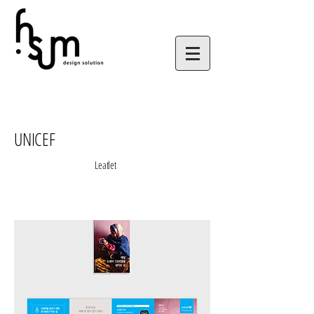
UNICEF
Leatlet